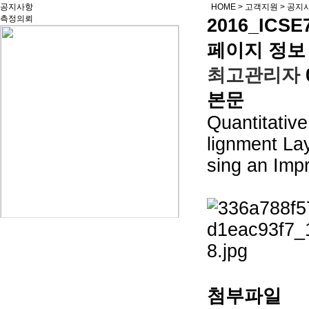
공지사항
HOME
>
고객지원
>
공지
측정의뢰
2016_ICS
페이지 정보
최고관리자
본문
Quantitative
lignment Lay
sing an Imp
첨부파일